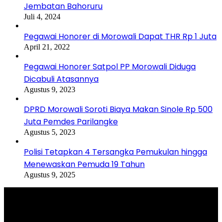
Jembatan Bahoruru
Juli 4, 2024
Pegawai Honorer di Morowali Dapat THR Rp 1 Juta
April 21, 2022
Pegawai Honorer Satpol PP Morowali Diduga
Dicabuli Atasannya
Agustus 9, 2023
DPRD Morowali Soroti Biaya Makan Sinole Rp 500
Juta Pemdes Parilangke
Agustus 5, 2023
Polisi Tetapkan 4 Tersangka Pemukulan hingga
Menewaskan Pemuda 19 Tahun
Agustus 9, 2025
Selamat Datang di portal Prolifik.id, merupakan media online yang
mengulas berbagai aktifitas masyarakat dan pemerintahan di sekitar