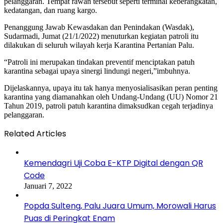
pelanggaran. Tempat rawan tersebut seperti terminal keberangkatan,
kedatangan, dan ruang kargo.
Penanggung Jawab Kewasdakan dan Penindakan (Wasdak),
Sudarmadi, Jumat (21/1/2022) menuturkan kegiatan patroli itu
dilakukan di seluruh wilayah kerja Karantina Pertanian Palu.
“Patroli ini merupakan tindakan preventif menciptakan patuh
karantina sebagai upaya sinergi lindungi negeri,”imbuhnya.
Dijelaskannya, upaya itu tak hanya menyosialisasikan peran penting
karantina yang diamanahkan oleh Undang-Undang (UU) Nomor 21
Tahun 2019, patroli patuh karantina dimaksudkan cegah terjadinya
pelanggaran.
Related Articles
Kemendagri Uji Coba E-KTP Digital dengan QR
Code
Januari 7, 2022
Popda Sulteng, Palu Juara Umum, Morowali Harus
Puas di Peringkat Enam