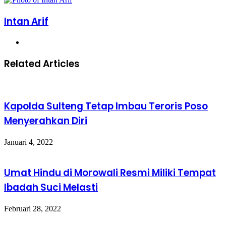
Email
Email
Intan Arif
Website
Related Articles
Kapolda Sulteng Tetap Imbau Teroris Poso
Menyerahkan Diri
Januari 4, 2022
Umat Hindu di Morowali Resmi Miliki Tempat
Ibadah Suci Melasti
Februari 28, 2022