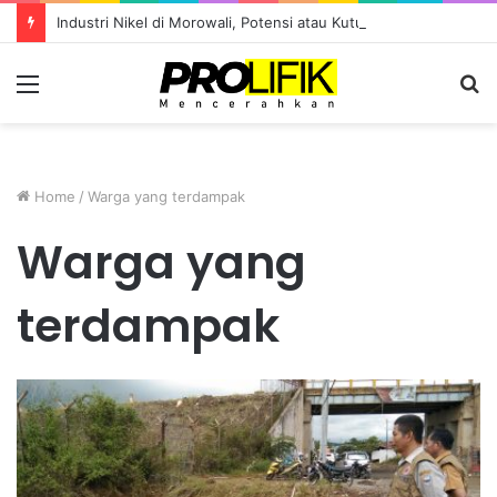
Industri Nikel di Morowali, Potensi atau Kutukan Sumber Daya?
Menu
S
fo
Home
/
Warga yang terdampak
Warga yang
terdampak