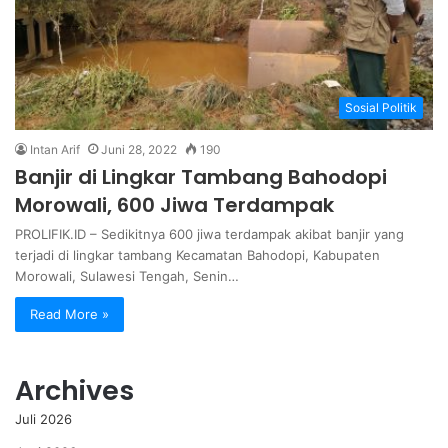
Sosial Politik
Intan Arif
Juni 28, 2022
190
Banjir di Lingkar Tambang Bahodopi
Morowali, 600 Jiwa Terdampak
PROLIFIK.ID – Sedikitnya 600 jiwa terdampak akibat banjir yang
terjadi di lingkar tambang Kecamatan Bahodopi, Kabupaten
Morowali, Sulawesi Tengah, Senin…
Read More »
Archives
Juli 2026