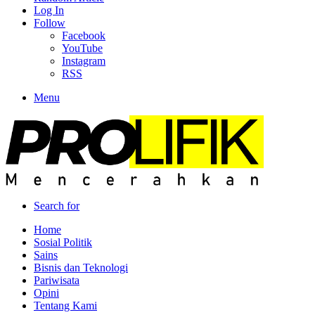
Log In
Follow
Facebook
YouTube
Instagram
RSS
Menu
Search for
Home
Sosial Politik
Sains
Bisnis dan Teknologi
Pariwisata
Opini
Tentang Kami