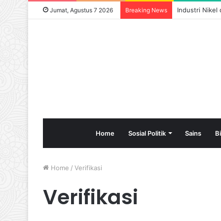
Industri Nike
Jumat, Agustus 7 2026
Breaking News
Home
Sosial Politik
Sains
B
Home
/
Verifikasi
Verifikasi