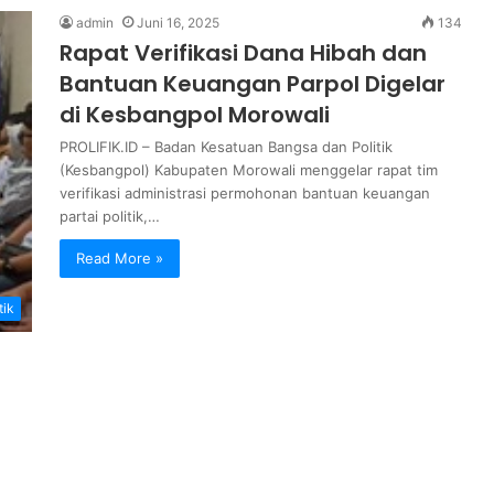
admin
Juni 16, 2025
134
Rapat Verifikasi Dana Hibah dan
Bantuan Keuangan Parpol Digelar
di Kesbangpol Morowali
PROLIFIK.ID – Badan Kesatuan Bangsa dan Politik
(Kesbangpol) Kabupaten Morowali menggelar rapat tim
verifikasi administrasi permohonan bantuan keuangan
partai politik,…
Read More »
tik