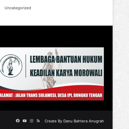
Uncategorized
Facebook
YouTube
Instagram
RSS
Create By
Danu Bahtera Anugrah