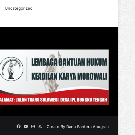
Uncategorized
Facebook
YouTube
Instagram
RSS
Create By
Danu Bahtera Anugrah