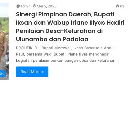
admin
Mei 5, 2025
63
Sinergi Pimpinan Daerah, Bupati
Iksan dan Wabup Iriane Iliyas Hadiri
Penilaian Desa-Kelurahan di
Ulunambo dan Padalaa
PROLIFIK.ID – Bupati Morowali, Iksan Baharudin Abdul
Rauf, bersama Wakil Bupati, Iriane Iliyas menghadiri
kegiatan penilaian perkembangan desa dan kelurahan…
Read More »
tik