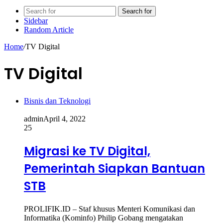
Search for
Sidebar
Random Article
Home
/
TV Digital
TV Digital
Bisnis dan Teknologi
admin
April 4, 2022
25
Migrasi ke TV Digital,
Pemerintah Siapkan Bantuan
STB
PROLIFIK.ID – Staf khusus Menteri Komunikasi dan
Informatika (Kominfo) Philip Gobang mengatakan