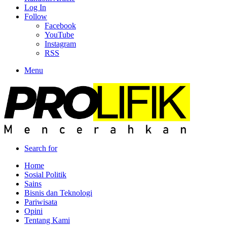
Log In
Follow
Facebook
YouTube
Instagram
RSS
Menu
Search for
Home
Sosial Politik
Sains
Bisnis dan Teknologi
Pariwisata
Opini
Tentang Kami