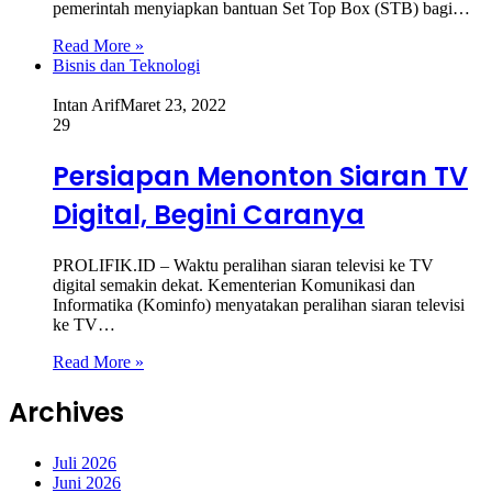
pemerintah menyiapkan bantuan Set Top Box (STB) bagi…
Read More »
Bisnis dan Teknologi
Intan Arif
Maret 23, 2022
29
Persiapan Menonton Siaran TV
Digital, Begini Caranya
PROLIFIK.ID – Waktu peralihan siaran televisi ke TV
digital semakin dekat. Kementerian Komunikasi dan
Informatika (Kominfo) menyatakan peralihan siaran televisi
ke TV…
Read More »
Archives
Juli 2026
Juni 2026