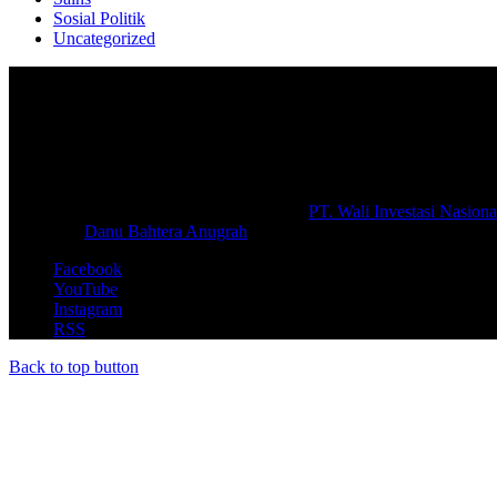
Sosial Politik
Uncategorized
Selamat Datang di portal Prolifik.id, merupakan media online yang 
macam informasi secara aktual dan terpercaya.
#prolifik.id_mencerahkan
© Copyright 2026, All Rights Reserved |
PT. Wali Investasi Nasiona
Create By
Danu Bahtera Anugrah
Facebook
YouTube
Instagram
RSS
Back to top button