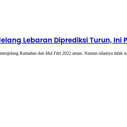
elang Lebaran Diprediksi Turun, In
enjelang Ramadan dan Idul Fitri 2022 aman. Namun nilainya tidak 