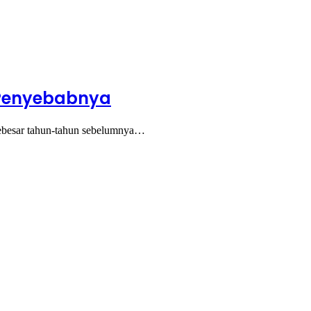
i Penyebabnya
sebesar tahun-tahun sebelumnya…