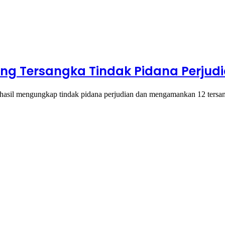
ng Tersangka Tindak Pidana Perjud
asil mengungkap tindak pidana perjudian dan mengamankan 12 tersan