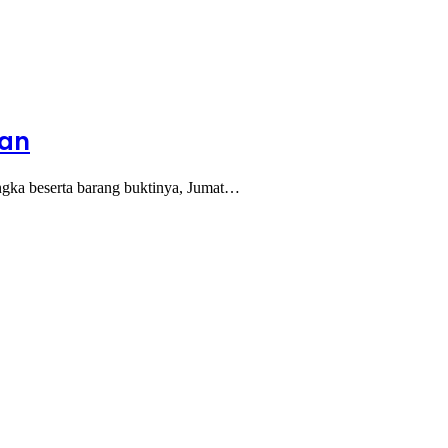
ian
gka beserta barang buktinya, Jumat…