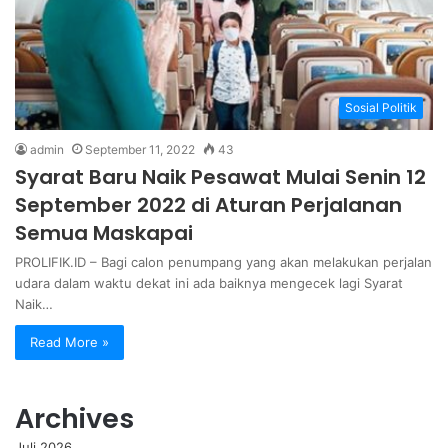
Sosial Politik
admin
September 11, 2022
43
Syarat Baru Naik Pesawat Mulai Senin 12
September 2022 di Aturan Perjalanan
Semua Maskapai
PROLIFIK.ID – Bagi calon penumpang yang akan melakukan perjalan
udara dalam waktu dekat ini ada baiknya mengecek lagi Syarat
Naik…
Read More »
Archives
Juli 2026