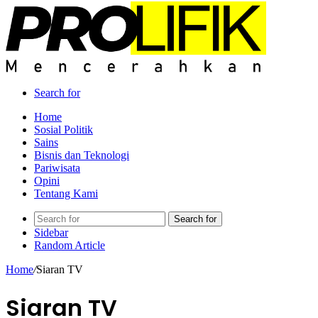
Search for
Home
Sosial Politik
Sains
Bisnis dan Teknologi
Pariwisata
Opini
Tentang Kami
Search for
Sidebar
Random Article
Home
/
Siaran TV
Siaran TV