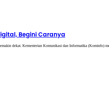
gital, Begini Caranya
 semakin dekat. Kementerian Komunikasi dan Informatika (Kominfo) me