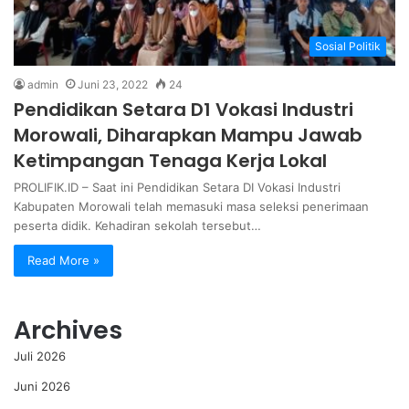
Sosial Politik
admin
Juni 23, 2022
24
Pendidikan Setara D1 Vokasi Industri
Morowali, Diharapkan Mampu Jawab
Ketimpangan Tenaga Kerja Lokal
PROLIFIK.ID – Saat ini Pendidikan Setara DI Vokasi Industri
Kabupaten Morowali telah memasuki masa seleksi penerimaan
peserta didik. Kehadiran sekolah tersebut…
Read More »
Archives
Juli 2026
Juni 2026