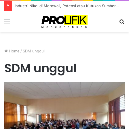
Industri Nikel di Morowali, Potensi atau Kutukan Sumber Daya?
Menu
S
fo
Home
/
SDM unggul
SDM unggul