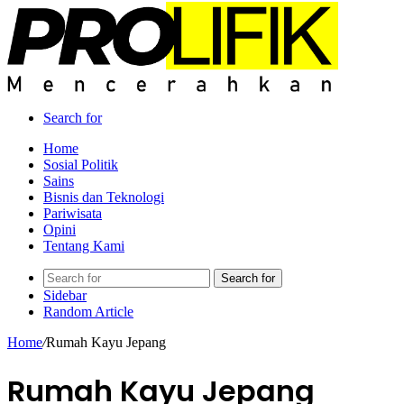
Search for
Home
Sosial Politik
Sains
Bisnis dan Teknologi
Pariwisata
Opini
Tentang Kami
Search for
Sidebar
Random Article
Home
/
Rumah Kayu Jepang
Rumah Kayu Jepang