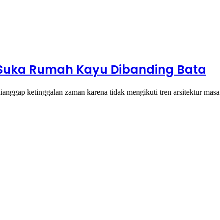
 Suka Rumah Kayu Dibanding Bata
nggap ketinggalan zaman karena tidak mengikuti tren arsitektur mas