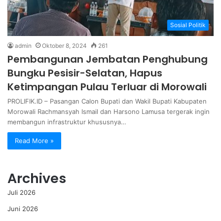
Sosial Politik
admin
Oktober 8, 2024
261
Pembangunan Jembatan Penghubung
Bungku Pesisir-Selatan, Hapus
Ketimpangan Pulau Terluar di Morowali
PROLIFIK.ID – Pasangan Calon Bupati dan Wakil Bupati Kabupaten
Morowali Rachmansyah Ismail dan Harsono Lamusa tergerak ingin
membangun infrastruktur khususnya…
Read More »
Archives
Juli 2026
Juni 2026