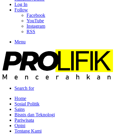
Log In
Follow
Facebook
YouTube
Instagram
RSS
Menu
Search for
Home
Sosial Politik
Sains
Bisnis dan Teknologi
Pariwisata
Opini
Tentang Kami