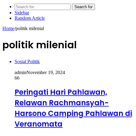
Search for
Sidebar
Random Article
Home
/
politik milenial
politik milenial
Sosial Politik
admin
November 19, 2024
66
Peringati Hari Pahlawan,
Relawan Rachmansyah-
Harsono Camping Pahlawan di
Veranomata