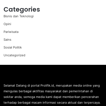
Categories
Bisnis dan Teknologi
Opini
Pariwisata
Sains
Sosial Politik
Uncategorized
Selamat Datang di portal Prolifik.id, merupakan media online yang
mengulas berbagai aktifitas masyarakat dan pemerintahan di
sekitar anda, semoga media kami dapat memberikan pencerahan
terhadap berbagai macam informasi secara aktual dan terpercaya.