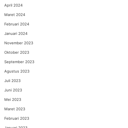
April 2024
Maret 2024
Februari 2024
Januari 2024
November 2023
Oktober 2023
September 2023
Agustus 2023
Juli 2023
Juni 2023
Mei 2023
Maret 2023
Februari 2023
Januari 2023