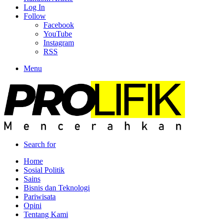
Log In
Follow
Facebook
YouTube
Instagram
RSS
Menu
Search for
Home
Sosial Politik
Sains
Bisnis dan Teknologi
Pariwisata
Opini
Tentang Kami