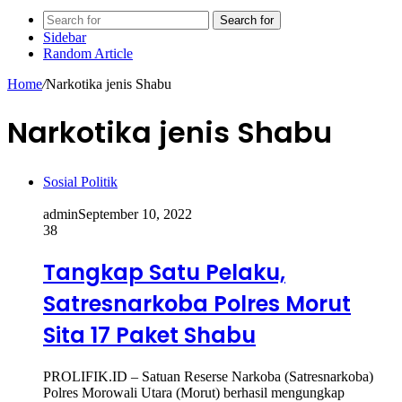
Search for
Sidebar
Random Article
Home
/
Narkotika jenis Shabu
Narkotika jenis Shabu
Sosial Politik
admin
September 10, 2022
38
Tangkap Satu Pelaku,
Satresnarkoba Polres Morut
Sita 17 Paket Shabu
PROLIFIK.ID – Satuan Reserse Narkoba (Satresnarkoba)
Polres Morowali Utara (Morut) berhasil mengungkap