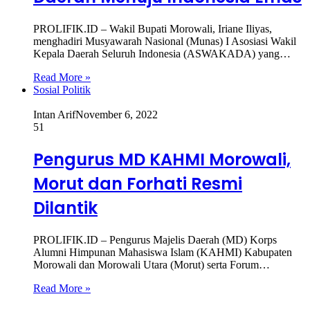
PROLIFIK.ID – Wakil Bupati Morowali, Iriane Iliyas,
menghadiri Musyawarah Nasional (Munas) I Asosiasi Wakil
Kepala Daerah Seluruh Indonesia (ASWAKADA) yang…
Read More »
Sosial Politik
Intan Arif
November 6, 2022
51
Pengurus MD KAHMI Morowali,
Morut dan Forhati Resmi
Dilantik
PROLIFIK.ID – Pengurus Majelis Daerah (MD) Korps
Alumni Himpunan Mahasiswa Islam (KAHMI) Kabupaten
Morowali dan Morowali Utara (Morut) serta Forum…
Read More »