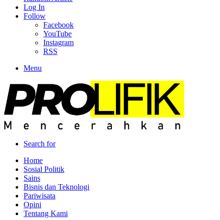
Log In
Follow
Facebook
YouTube
Instagram
RSS
Menu
Search for
Home
Sosial Politik
Sains
Bisnis dan Teknologi
Pariwisata
Opini
Tentang Kami