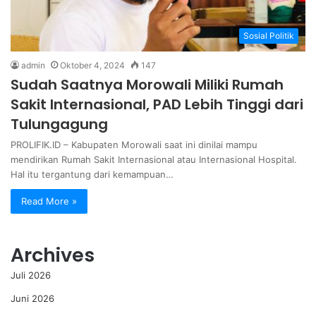
Sosial Politik
admin
Oktober 4, 2024
147
Sudah Saatnya Morowali Miliki Rumah
Sakit Internasional, PAD Lebih Tinggi dari
Tulungagung
PROLIFIK.ID – Kabupaten Morowali saat ini dinilai mampu
mendirikan Rumah Sakit Internasional atau Internasional Hospital.
Hal itu tergantung dari kemampuan…
Read More »
Archives
Juli 2026
Juni 2026