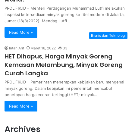
PROLIFIK.ID – Menteri Perdagangan Muhammad Lutfi melakukan
inspeksi ketersediaan minyak goreng ke ritel modern di Jakarta,
Jumat (18/3/2022). Mendag Lutfi…
Read More »
Bisnis dan Teknologi
Intan Arif
Maret 18, 2022
33
HET Dihapus, Harga Minyak Goreng
Kemasan Melambung, Minyak Goreng
Curah Langka
PROLIFIK.ID – Pemerintah menerapkan kebijakan baru mengenai
minyak goreng. Dalam kebijakan ini pemerintah mencabut
penetapan harga eceran tertinggi (HET) minyak…
Read More »
Archives