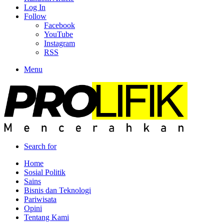
Log In
Follow
Facebook
YouTube
Instagram
RSS
Menu
Search for
Home
Sosial Politik
Sains
Bisnis dan Teknologi
Pariwisata
Opini
Tentang Kami