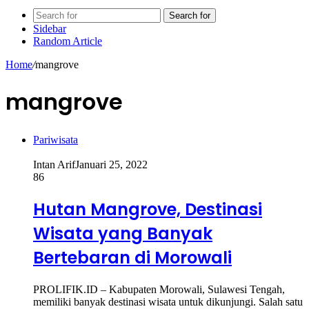
Search for
Sidebar
Random Article
Home
/
mangrove
mangrove
Pariwisata
Intan Arif
Januari 25, 2022
86
Hutan Mangrove, Destinasi
Wisata yang Banyak
Bertebaran di Morowali
PROLIFIK.ID – Kabupaten Morowali, Sulawesi Tengah,
memiliki banyak destinasi wisata untuk dikunjungi. Salah satu