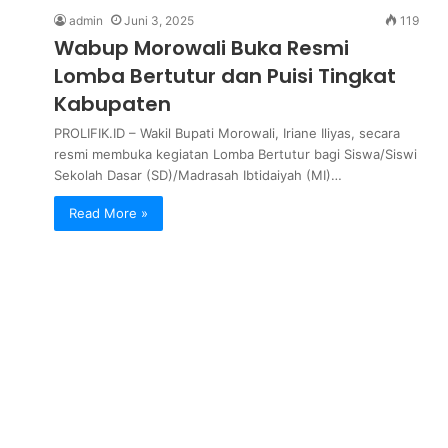
admin
Juni 3, 2025
119
Wabup Morowali Buka Resmi
Lomba Bertutur dan Puisi Tingkat
Kabupaten
PROLIFIK.ID – Wakil Bupati Morowali, Iriane Iliyas, secara
resmi membuka kegiatan Lomba Bertutur bagi Siswa/Siswi
Sekolah Dasar (SD)/Madrasah Ibtidaiyah (MI)…
Read More »