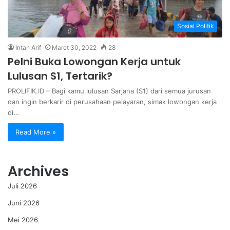
Sosial Politik
Intan Arif
Maret 30, 2022
28
Pelni Buka Lowongan Kerja untuk
Lulusan S1, Tertarik?
PROLIFIK.ID – Bagi kamu lulusan Sarjana (S1) dari semua jurusan
dan ingin berkarir di perusahaan pelayaran, simak lowongan kerja
di…
Read More »
Archives
Juli 2026
Juni 2026
Mei 2026