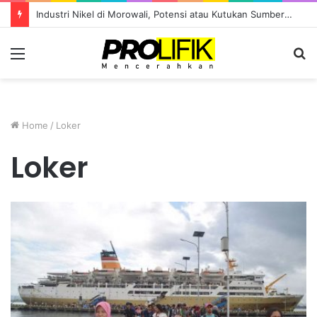
Industri Nikel di Morowali, Potensi atau Kutukan Sumber Daya?
Menu
S
fo
Home
/
Loker
Loker