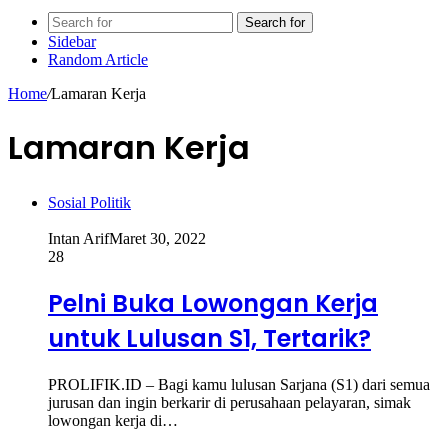
Search for
Sidebar
Random Article
Home
/
Lamaran Kerja
Lamaran Kerja
Sosial Politik
Intan Arif
Maret 30, 2022
28
Pelni Buka Lowongan Kerja
untuk Lulusan S1, Tertarik?
PROLIFIK.ID – Bagi kamu lulusan Sarjana (S1) dari semua
jurusan dan ingin berkarir di perusahaan pelayaran, simak
lowongan kerja di…