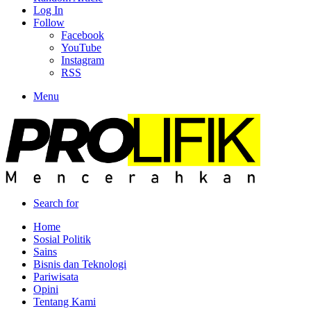
Log In
Follow
Facebook
YouTube
Instagram
RSS
Menu
Search for
Home
Sosial Politik
Sains
Bisnis dan Teknologi
Pariwisata
Opini
Tentang Kami