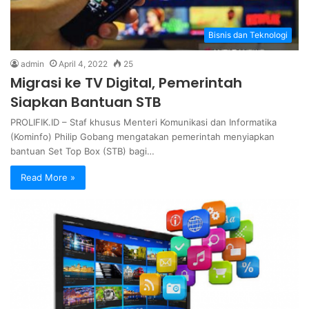
Bisnis dan Teknologi
admin
April 4, 2022
25
Migrasi ke TV Digital, Pemerintah
Siapkan Bantuan STB
PROLIFIK.ID – Staf khusus Menteri Komunikasi dan Informatika
(Kominfo) Philip Gobang mengatakan pemerintah menyiapkan
bantuan Set Top Box (STB) bagi…
Read More »