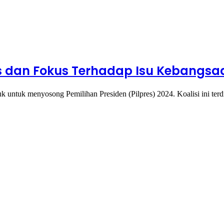
tas dan Fokus Terhadap Isu Kebangsa
 untuk menyosong Pemilihan Presiden (Pilpres) 2024. Koalisi ini terdir