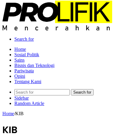
Search for
Home
Sosial Politik
Sains
Bisnis dan Teknologi
Pariwisata
Opini
Tentang Kami
Search for
Sidebar
Random Article
Home
/
KIB
KIB