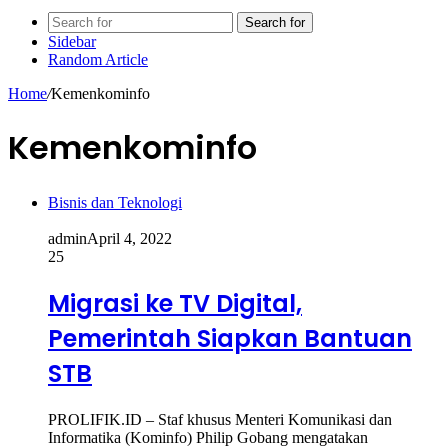
Search for
Sidebar
Random Article
Home
/
Kemenkominfo
Kemenkominfo
Bisnis dan Teknologi
admin
April 4, 2022
25
Migrasi ke TV Digital,
Pemerintah Siapkan Bantuan
STB
PROLIFIK.ID – Staf khusus Menteri Komunikasi dan
Informatika (Kominfo) Philip Gobang mengatakan