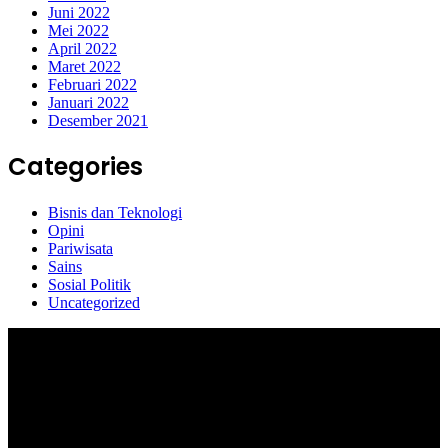
Juni 2022
Mei 2022
April 2022
Maret 2022
Februari 2022
Januari 2022
Desember 2021
Categories
Bisnis dan Teknologi
Opini
Pariwisata
Sains
Sosial Politik
Uncategorized
Selamat Datang di portal Prolifik.id, merupakan media online yang
mengulas berbagai aktifitas masyarakat dan pemerintahan di sekitar
anda, semoga media kami dapat memberikan pencerahan terhadap
berbagai macam informasi secara aktual dan terpercaya.
#prolifik.id_mencerahkan