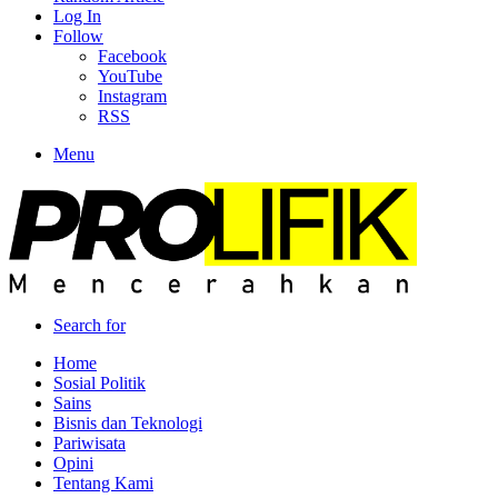
Log In
Follow
Facebook
YouTube
Instagram
RSS
Menu
Search for
Home
Sosial Politik
Sains
Bisnis dan Teknologi
Pariwisata
Opini
Tentang Kami