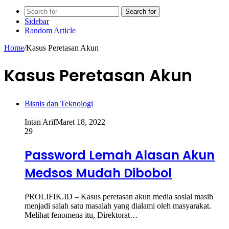
Search for
Sidebar
Random Article
Home
/
Kasus Peretasan Akun
Kasus Peretasan Akun
Bisnis dan Teknologi
Intan Arif
Maret 18, 2022
29
Password Lemah Alasan Akun
Medsos Mudah Dibobol
PROLIFIK.ID – Kasus peretasan akun media sosial masih
menjadi salah satu masalah yang dialami oleh masyarakat.
Melihat fenomena itu, Direktorat…