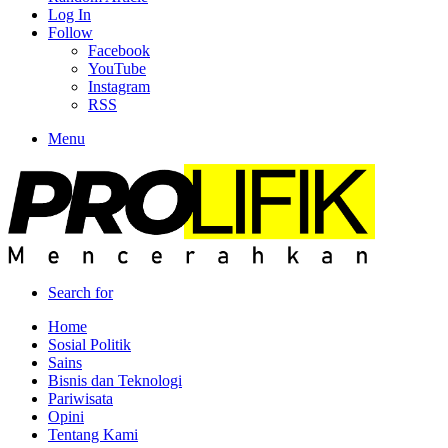
Log In
Follow
Facebook
YouTube
Instagram
RSS
Menu
Search for
Home
Sosial Politik
Sains
Bisnis dan Teknologi
Pariwisata
Opini
Tentang Kami