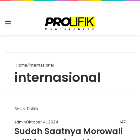
Menu
S
fo
Home
/
internasional
internasional
Sosial Politik
admin
Oktober 4, 2024
147
Sudah Saatnya Morowali