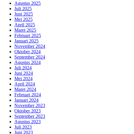
Agustus 2025
Juli 2025
Juni 2025
Mei 2025
April 2025
Maret 2025
Februari 2025
Januari 2025
November 2024
Oktober 2024
September 2024
Agustus 2024
Juli 2024
Juni 2024
Mei 2024
April 2024
Maret 2024
Februari 2024
Januari 2024
November 2023
Oktober 2023
September 2023
Agustus 2023
Juli 2023
Juni 2023