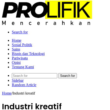
Search for
Home
Sosial Politik
Sains
Bisnis dan Teknologi
Pariwisata
Opini
Tentang Kami
Search for
Sidebar
Random Article
Home
/
Industri kreatif
Industri kreatif