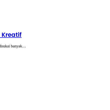
Kreatif
 disukai banyak…