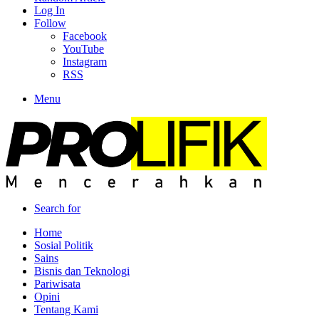
Log In
Follow
Facebook
YouTube
Instagram
RSS
Menu
Search for
Home
Sosial Politik
Sains
Bisnis dan Teknologi
Pariwisata
Opini
Tentang Kami