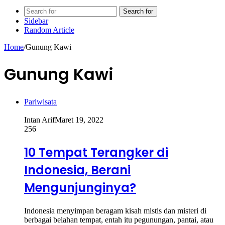
Search for
Sidebar
Random Article
Home
/
Gunung Kawi
Gunung Kawi
Pariwisata
Intan Arif
Maret 19, 2022
256
10 Tempat Terangker di
Indonesia, Berani
Mengunjunginya?
Indonesia menyimpan beragam kisah mistis dan misteri di
berbagai belahan tempat, entah itu pegunungan, pantai, atau