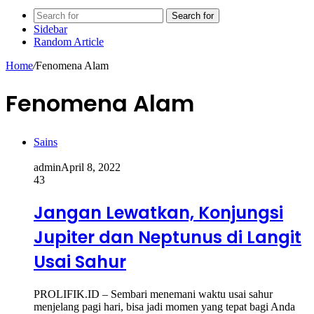
Search for
Sidebar
Random Article
Home
/
Fenomena Alam
Fenomena Alam
Sains
admin
April 8, 2022
43
Jangan Lewatkan, Konjungsi
Jupiter dan Neptunus di Langit
Usai Sahur
PROLIFIK.ID – Sembari menemani waktu usai sahur
menjelang pagi hari, bisa jadi momen yang tepat bagi Anda