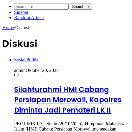
Search for
Sidebar
Random Article
Home
/
Diskusi
Diskusi
Sosial Politik
admin
Oktober 20, 2025
92
Silahturahmi HMI Cabang
Persiapan Morowali, Kapolres
Diminta Jadi Pemateri LK II
PROLIFIK.ID – Senin (20/10/2025), Himpunan Mahasiswa
Islam (HMI) Cabang Persiapan Morowali mengadakan