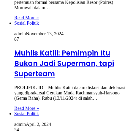
pertemuan formal bersama Kepolisian Resor (Polres)
Morowali dalam…
Read More »
Sosial Politik
admin
November 13, 2024
87
Muhlis Katili: Pemimpin Itu
Bukan Jadi Superman, tapi
Superteam
PROLIFIK. ID – Muhlis Katili dalam diskusi dan deklarasi
yang diprakarsai Gerakan Muda Rachmansyah-Harsono
(Gema Raha), Rabu (13/11/2024) di salah…
Read More »
Sosial Politik
admin
April 2, 2024
54