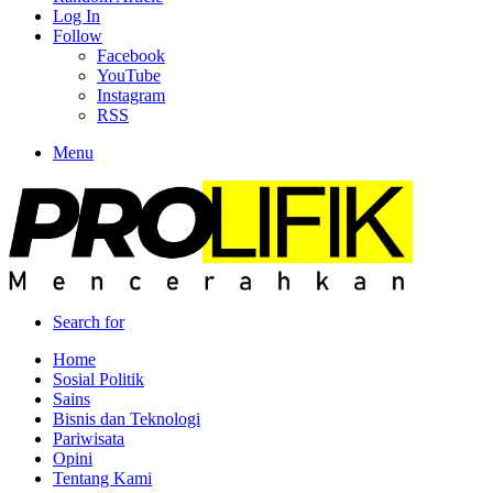
Log In
Follow
Facebook
YouTube
Instagram
RSS
Menu
Search for
Home
Sosial Politik
Sains
Bisnis dan Teknologi
Pariwisata
Opini
Tentang Kami