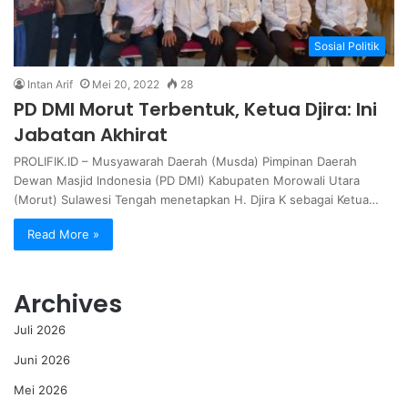
Sosial Politik
Intan Arif
Mei 20, 2022
28
PD DMI Morut Terbentuk, Ketua Djira: Ini
Jabatan Akhirat
PROLIFIK.ID – Musyawarah Daerah (Musda) Pimpinan Daerah
Dewan Masjid Indonesia (PD DMI) Kabupaten Morowali Utara
(Morut) Sulawesi Tengah menetapkan H. Djira K sebagai Ketua…
Read More »
Archives
Juli 2026
Juni 2026
Mei 2026