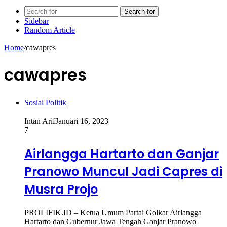
Search for
Sidebar
Random Article
Home
/
cawapres
cawapres
Sosial Politik
Intan Arif
Januari 16, 2023
7
Airlangga Hartarto dan Ganjar
Pranowo Muncul Jadi Capres di
Musra Projo
PROLIFIK.ID – Ketua Umum Partai Golkar Airlangga
Hartarto dan Gubernur Jawa Tengah Ganjar Pranowo