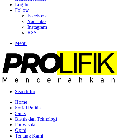
Log In
Follow
Facebook
YouTube
Instagram
RSS
Menu
Search for
Home
Sosial Politik
Sains
Bisnis dan Teknologi
Pariwisata
Opini
Tentang Kami