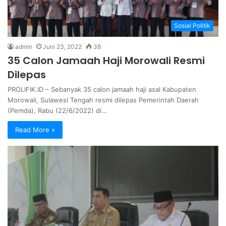
Sosial Politik
admin
Juni 23, 2022
38
35 Calon Jamaah Haji Morowali Resmi
Dilepas
PROLIFIK.ID – Sebanyak 35 calon jamaah haji asal Kabupaten
Morowali, Sulawesi Tengah resmi dilepas Pemerintah Daerah
(Pemda), Rabu (22/6/2022) di…
Read More »