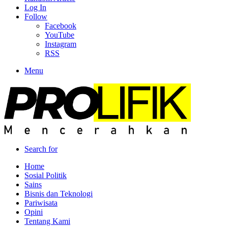
Log In
Follow
Facebook
YouTube
Instagram
RSS
Menu
Search for
Home
Sosial Politik
Sains
Bisnis dan Teknologi
Pariwisata
Opini
Tentang Kami