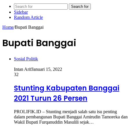
Search for
Sidebar
Random Article
Home
/
Bupati Banggai
Bupati Banggai
Sosial Politik
Intan Arif
Januari 15, 2022
32
Stunting Kabupaten Banggai
2021 Turun 26 Persen
PROLIFIK.ID – Stunting menjadi salah satu isu penting
dalam pembangunan Bupati Banggai Amirudin Tamoreka dan
Wakil Bupati Furqanuddin Masulili sejak…