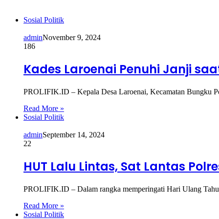
Sosial Politik
admin
November 9, 2024
186
Kades Laroenai Penuhi Janji sa
PROLIFIK.ID – Kepala Desa Laroenai, Kecamatan Bungku Pes
Read More »
Sosial Politik
admin
September 14, 2024
22
HUT Lalu Lintas, Sat Lantas Pol
PROLIFIK.ID – Dalam rangka memperingati Hari Ulang Tahun 
Read More »
Sosial Politik