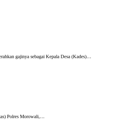
erahkan gajinya sebagai Kepala Desa (Kades)…
tas) Polres Morowali,…