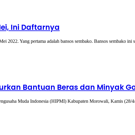
i, Ini Daftarnya
 Mei 2022. Yang pertama adalah bansos sembako. Bansos sembako ini 
alurkan Bantuan Beras dan Minyak G
gusaha Muda Indonesia (HIPMI) Kabupaten Morowali, Kamis (28/4/