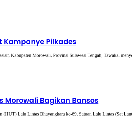
at Kampanye Pilkades
isir, Kabupaten Morowali, Provinsi Sulawesi Tengah, Tawakal meny
res Morowali Bagikan Bansos
(HUT) Lalu Lintas Bhayangkara ke-69, Satuan Lalu Lintas (Sat Lan