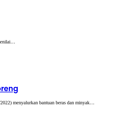
senilai…
oreng
2022) menyalurkan bantuan beras dan minyak…