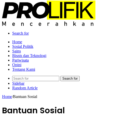
Search for
Home
Sosial Politik
Sains
Bisnis dan Teknologi
Pariwisata
Opini
Tentang Kami
Search for
Sidebar
Random Article
Home
/
Bantuan Sosial
Bantuan Sosial