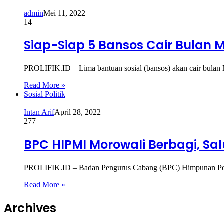
admin
Mei 11, 2022
14
Siap-Siap 5 Bansos Cair Bulan Me
PROLIFIK.ID – Lima bantuan sosial (bansos) akan cair bulan
Read More »
Sosial Politik
Intan Arif
April 28, 2022
277
BPC HIPMI Morowali Berbagi, S
PROLIFIK.ID – Badan Pengurus Cabang (BPC) Himpunan Pen
Read More »
Archives