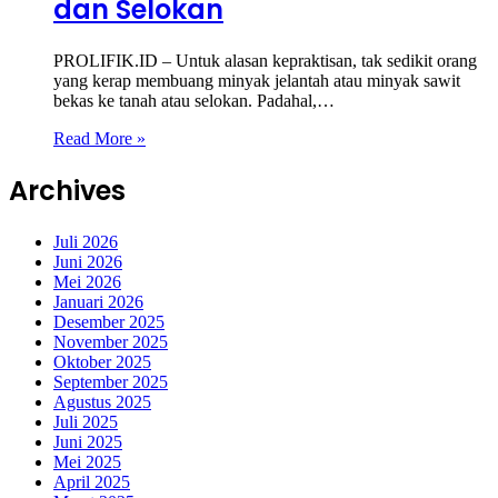
dan Selokan
PROLIFIK.ID – Untuk alasan kepraktisan, tak sedikit orang
yang kerap membuang minyak jelantah atau minyak sawit
bekas ke tanah atau selokan. Padahal,…
Read More »
Archives
Juli 2026
Juni 2026
Mei 2026
Januari 2026
Desember 2025
November 2025
Oktober 2025
September 2025
Agustus 2025
Juli 2025
Juni 2025
Mei 2025
April 2025