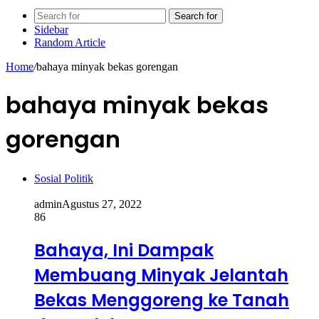
Search for
Sidebar
Random Article
Home
/
bahaya minyak bekas gorengan
bahaya minyak bekas
gorengan
Sosial Politik
admin
Agustus 27, 2022
86
Bahaya, Ini Dampak
Membuang Minyak Jelantah
Bekas Menggoreng ke Tanah