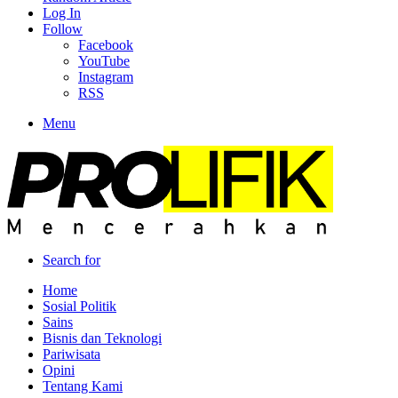
Log In
Follow
Facebook
YouTube
Instagram
RSS
Menu
Search for
Home
Sosial Politik
Sains
Bisnis dan Teknologi
Pariwisata
Opini
Tentang Kami