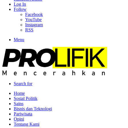
Log In
Follow
Facebook
YouTube
Instagram
RSS
Menu
Search for
Home
Sosial Politik
Sains
Bisnis dan Teknologi
Pariwisata
Opini
Tentang Kami