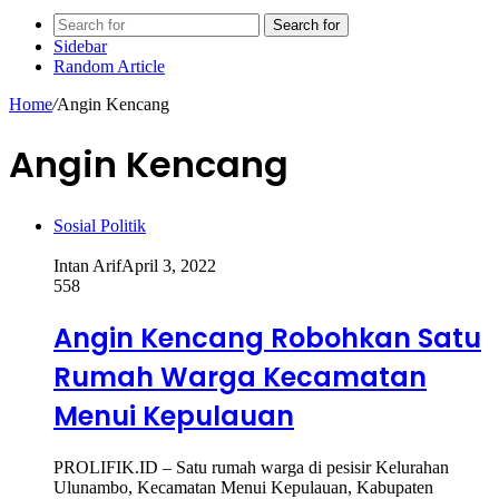
Search for
Sidebar
Random Article
Home
/
Angin Kencang
Angin Kencang
Sosial Politik
Intan Arif
April 3, 2022
558
Angin Kencang Robohkan Satu
Rumah Warga Kecamatan
Menui Kepulauan
PROLIFIK.ID – Satu rumah warga di pesisir Kelurahan
Ulunambo, Kecamatan Menui Kepulauan, Kabupaten