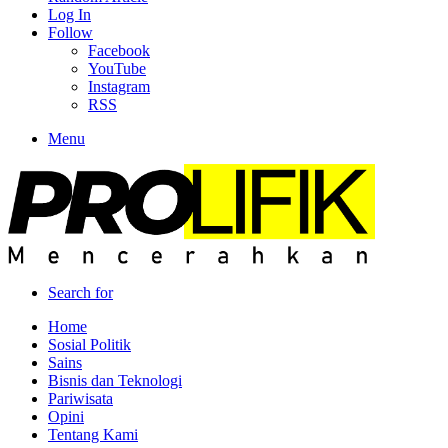
Log In
Follow
Facebook
YouTube
Instagram
RSS
Menu
Search for
Home
Sosial Politik
Sains
Bisnis dan Teknologi
Pariwisata
Opini
Tentang Kami