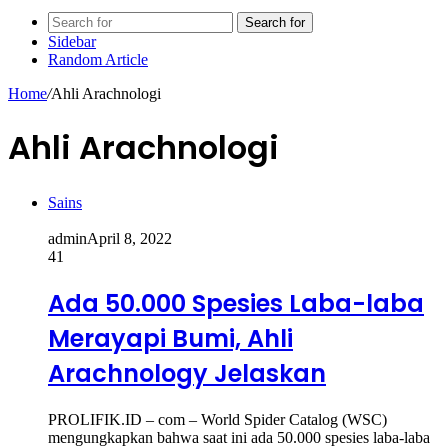
Search for
Sidebar
Random Article
Home
/
Ahli Arachnologi
Ahli Arachnologi
Sains
admin
April 8, 2022
41
Ada 50.000 Spesies Laba-laba
Merayapi Bumi, Ahli
Arachnology Jelaskan
PROLIFIK.ID – com – World Spider Catalog (WSC)
mengungkapkan bahwa saat ini ada 50.000 spesies laba-laba