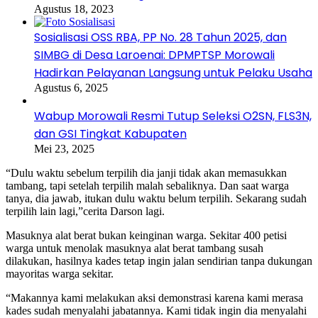
Agustus 18, 2023
Sosialisasi OSS RBA, PP No. 28 Tahun 2025, dan
SIMBG di Desa Laroenai: DPMPTSP Morowali
Hadirkan Pelayanan Langsung untuk Pelaku Usaha
Agustus 6, 2025
Wabup Morowali Resmi Tutup Seleksi O2SN, FLS3N,
dan GSI Tingkat Kabupaten
Mei 23, 2025
“Dulu waktu sebelum terpilih dia janji tidak akan memasukkan
tambang, tapi setelah terpilih malah sebaliknya. Dan saat warga
tanya, dia jawab, itukan dulu waktu belum terpilih. Sekarang sudah
terpilih lain lagi,”cerita Darson lagi.
Masuknya alat berat bukan keinginan warga. Sekitar 400 petisi
warga untuk menolak masuknya alat berat tambang susah
dilakukan, hasilnya kades tetap ingin jalan sendirian tanpa dukungan
mayoritas warga sekitar.
“Makannya kami melakukan aksi demonstrasi karena kami merasa
kades sudah menyalahi jabatannya. Kami tidak ingin dia menyalahi