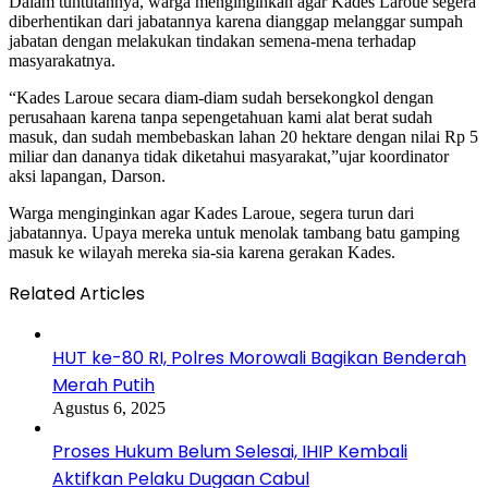
Dalam tuntutannya, warga menginginkan agar Kades Laroue segera
diberhentikan dari jabatannya karena dianggap melanggar sumpah
jabatan dengan melakukan tindakan semena-mena terhadap
masyarakatnya.
“Kades Laroue secara diam-diam sudah bersekongkol dengan
perusahaan karena tanpa sepengetahuan kami alat berat sudah
masuk, dan sudah membebaskan lahan 20 hektare dengan nilai Rp 5
miliar dan dananya tidak diketahui masyarakat,”ujar koordinator
aksi lapangan, Darson.
Warga menginginkan agar Kades Laroue, segera turun dari
jabatannya. Upaya mereka untuk menolak tambang batu gamping
masuk ke wilayah mereka sia-sia karena gerakan Kades.
Related Articles
HUT ke-80 RI, Polres Morowali Bagikan Benderah
Merah Putih
Agustus 6, 2025
Proses Hukum Belum Selesai, IHIP Kembali
Aktifkan Pelaku Dugaan Cabul