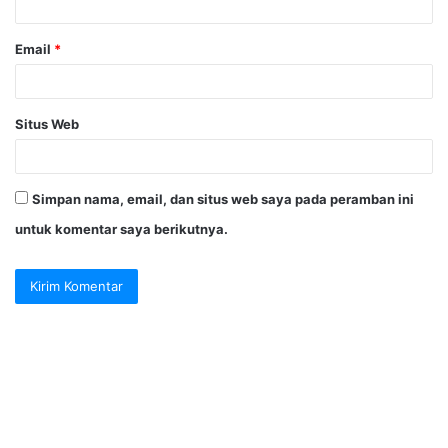
*
Email
*
Situs Web
Simpan nama, email, dan situs web saya pada peramban ini
untuk komentar saya berikutnya.