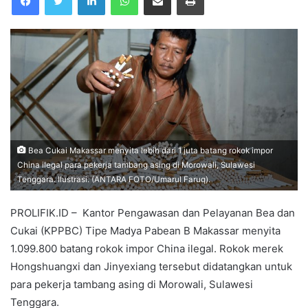
Bea Cukai Makassar menyita lebih dari 1 juta batang rokok impor
China ilegal para pekerja tambang asing di Morowali, Sulawesi
Tenggara. Ilustrasi. (ANTARA FOTO/Umarul Faruq).
PROLIFIK.ID – Kantor Pengawasan dan Pelayanan Bea dan
Cukai (KPPBC) Tipe Madya Pabean B Makassar menyita
1.099.800 batang rokok impor China ilegal. Rokok merek
Hongshuangxi dan Jinyexiang tersebut didatangkan untuk
para pekerja tambang asing di Morowali, Sulawesi
Tenggara.