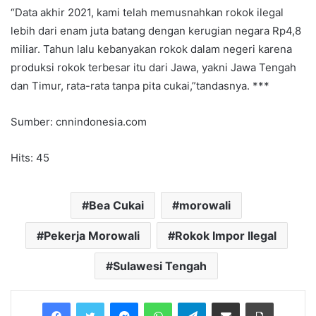
“Data akhir 2021, kami telah memusnahkan rokok ilegal
lebih dari enam juta batang dengan kerugian negara Rp4,8
miliar. Tahun lalu kebanyakan rokok dalam negeri karena
produksi rokok terbesar itu dari Jawa, yakni Jawa Tengah
dan Timur, rata-rata tanpa pita cukai,”tandasnya. ***
Sumber: cnnindonesia.com
Hits: 45
Bea Cukai
morowali
Pekerja Morowali
Rokok Impor Ilegal
Sulawesi Tengah
Messenger
WhatsApp
Telegram
Share via Email
Print