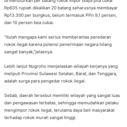
Ia menuturkan per batang rokok impor biaya pita cukai
Rp635 rupiah dikalikan 20 batang seharusnya membayar
Rp13.300 per bungkus, belum termasuk PPn 9,1 persen,
dan 10 persen bea cukai.
“Itulah mengapa kami serius memberantas peredaran
rokok ilegal karena potensi penerimaan negara hilang
sangat banyak,”jelasnya.
Lebih lanjut Nugroho menjelaskan wilayah kerjanya yang
meliputi Provinsi Sulawesi Selatan, Barat, dan Tenggara,
adalah surga para pengedar rokok ilegal.
Sebab, daerah tersebut memiliki wilayah yang sangat luas
dan pengawasan terbatas, sehingga memudahkan pelaku
mengimpor rokok ilegal, terutama daya beli masyarakat
terhadap rokok murah sangat tinggi.