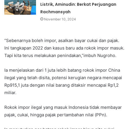
Listrik, Aminudin: Berkat Perjuangan
Rachmansyah
November 10, 2024
“Sebenarnya boleh impor, asalkan bayar cukai dan pajak.
Ini tangkapan 2022 dan kasus baru ada rokok impor masuk.
Tapi kita terus melakukan penindakan,”imbuh Nugroho.
Ia menjelaskan dari 1 juta lebih batang rokok impor China
ilegal yang telah disita, potensi kerugian negara mencapai
Rp915,1 juta dengan nilai barang ditaksir mencapai Rp1,2
miliar.
Rokok impor ilegal yang masuk Indonesia tidak membayar
pajak, cukai, hingga pajak pertambahan nilai (PPn).