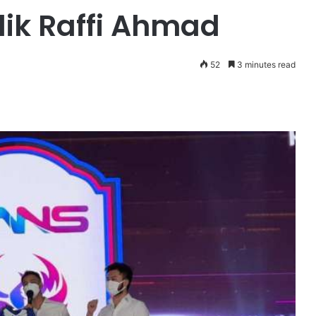
lik Raffi Ahmad
52
3 minutes read