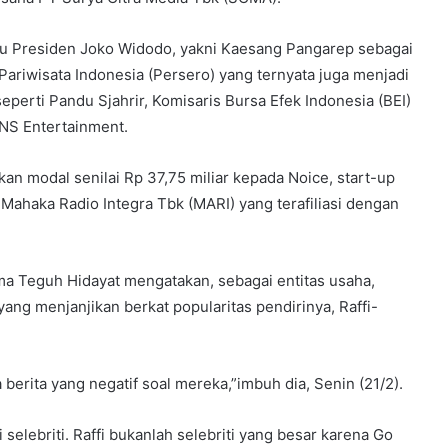
u Presiden Joko Widodo, yakni Kaesang Pangarep sebagai
 Pariwisata Indonesia (Persero) yang ternyata juga menjadi
erti Pandu Sjahrir, Komisaris Bursa Efek Indonesia (BEI)
ANS Entertainment.
an modal senilai Rp 37,75 miliar kepada Noice, start-up
 Mahaka Radio Integra Tbk (MARI) yang terafiliasi dengan
a Teguh Hidayat mengatakan, sebagai entitas usaha,
ang menjanjikan berkat popularitas pendirinya, Raffi-
berita yang negatif soal mereka,”imbuh dia, Senin (21/2).
elebriti. Raffi bukanlah selebriti yang besar karena Go