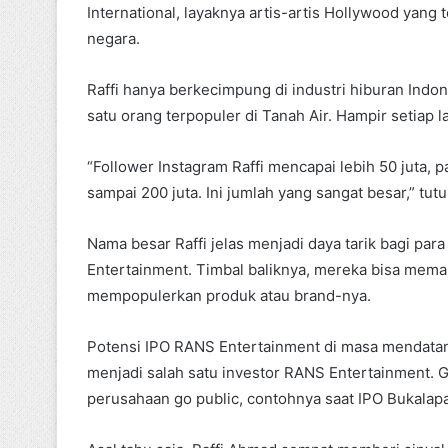
International, layaknya artis-artis Hollywood yang
negara.
Raffi hanya berkecimpung di industri hiburan Ind
satu orang terpopuler di Tanah Air. Hampir setiap
“Follower Instagram Raffi mencapai lebih 50 juta, 
sampai 200 juta. Ini jumlah yang sangat besar,” tut
Nama besar Raffi jelas menjadi daya tarik bagi pa
Entertainment. Timbal baliknya, mereka bisa mem
mempopulerkan produk atau brand-nya.
Potensi IPO RANS Entertainment di masa mendatan
menjadi salah satu investor RANS Entertainment.
perusahaan go public, contohnya saat IPO Bukalapa