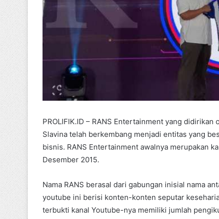
PROLIFIK.ID – RANS Entertainment yang didirikan 
Slavina telah berkembang menjadi entitas yang be
bisnis. RANS Entertainment awalnya merupakan ka
Desember 2015.
Nama RANS berasal dari gabungan inisial nama anta
youtube ini berisi konten-konten seputar keseharia
terbukti kanal Youtube-nya memiliki jumlah pengik