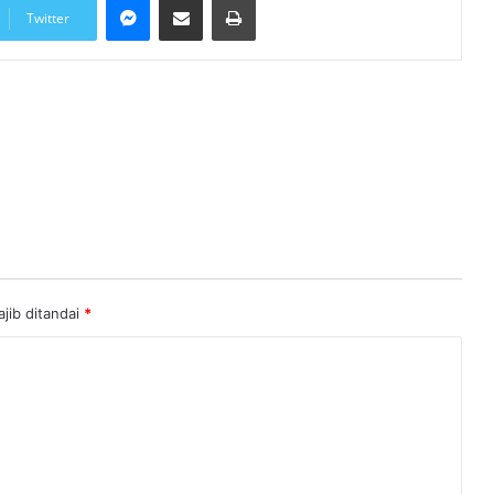
Twitter
jib ditandai
*