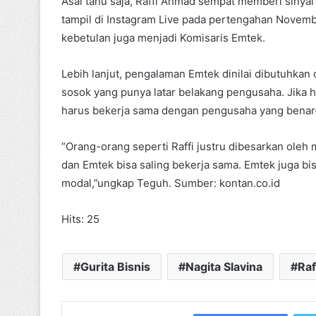
Asal tahu saja, Raffi Ahmad sempat memberi sinyal
tampil di Instagram Live pada pertengahan Novemb
kebetulan juga menjadi Komisaris Emtek.
Lebih lanjut, pengalaman Emtek dinilai dibutuhka
sosok yang punya latar belakang pengusaha. Jika h
harus bekerja sama dengan pengusaha yang benar
“Orang-orang seperti Raffi justru dibesarkan ole
dan Emtek bisa saling bekerja sama. Emtek juga
modal,”ungkap Teguh. Sumber: kontan.co.id
Hits: 25
Gurita Bisnis
Nagita Slavina
Ra