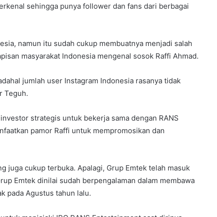
 terkenal sehingga punya follower dan fans dari berbagai
onesia, namun itu sudah cukup membuatnya menjadi salah
 lapisan masyarakat Indonesia mengenal sosok Raffi Ahmad.
padahal jumlah user Instagram Indonesia rasanya tidak
ur Teguh.
ra investor strategis untuk bekerja sama dengan RANS
anfaatkan pamor Raffi untuk mempromosikan dan
g juga cukup terbuka. Apalagi, Grup Emtek telah masuk
 Grup Emtek dinilai sudah berpengalaman dalam membawa
k pada Agustus tahun lalu.