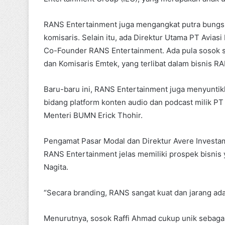
RANS Entertainment juga mengangkat putra bungs
komisaris. Selain itu, ada Direktur Utama PT Aviasi
Co-Founder RANS Entertainment. Ada pula sosok sep
dan Komisaris Emtek, yang terlibat dalam bisnis R
Baru-baru ini, RANS Entertainment juga menyuntikk
bidang platform konten audio dan podcast milik PT
Menteri BUMN Erick Thohir.
Pengamat Pasar Modal dan Direktur Avere Investam
RANS Entertainment jelas memiliki prospek bisnis y
Nagita.
“Secara branding, RANS sangat kuat dan jarang ada 
Menurutnya, sosok Raffi Ahmad cukup unik sebagai s