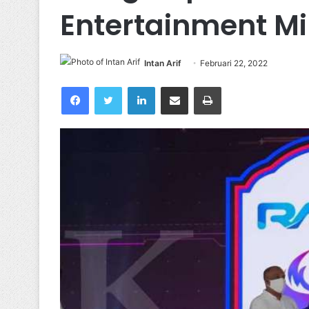
Entertainment Mi
Intan Arif
Februari 22, 2022
Facebook
Twitter
LinkedIn
Share via Email
Print