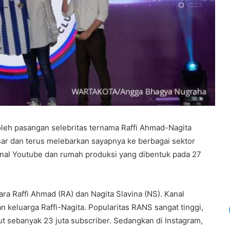
oleh pasangan selebritas ternama Raffi Ahmad-Nagita
sar dan terus melebarkan sayapnya ke berbagai sektor
nal Youtube dan rumah produksi yang dibentuk pada 27
ra Raffi Ahmad (RA) dan Nagita Slavina (NS). Kanal
n keluarga Raffi-Nagita. Popularitas RANS sangat tinggi,
ut sebanyak 23 juta subscriber. Sedangkan di Instagram,