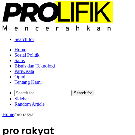
Search for
Home
Sosial Politik
Sains
Bisnis dan Teknologi
Pariwisata
Opini
Tentang Kami
Search for
Sidebar
Random Article
Home
/
pro rakyat
pro rakyat