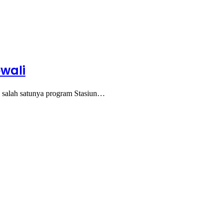
wali
 salah satunya program Stasiun…