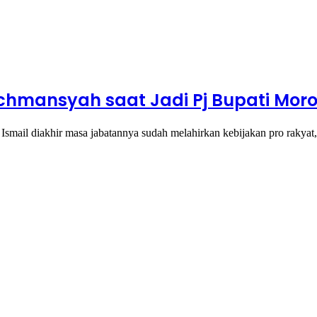
hmansyah saat Jadi Pj Bupati Moro
ail diakhir masa jabatannya sudah melahirkan kebijakan pro rakyat,