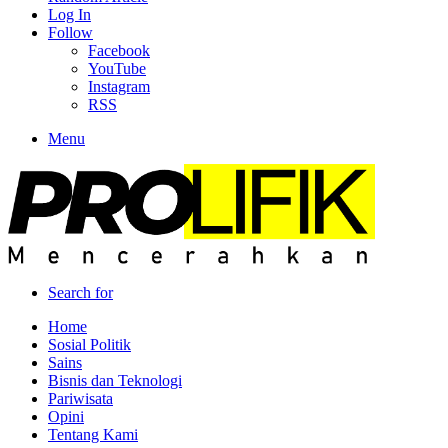
Log In
Follow
Facebook
YouTube
Instagram
RSS
Menu
Search for
Home
Sosial Politik
Sains
Bisnis dan Teknologi
Pariwisata
Opini
Tentang Kami