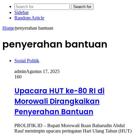
Search for
Sidebar
Random Article
Home
/
penyerahan bantuan
penyerahan bantuan
Sosial Politik
admin
Agustus 17, 2025
160
Upacara HUT ke-80 RI di
Morowali Dirangkaikan
Penyerahan Bantuan
PROLIFIK.ID – Bupati Morowali Iksan Baharudin Abdul
Rauf memimpin upacara peringatan Hari Ulang Tahun (HUT)