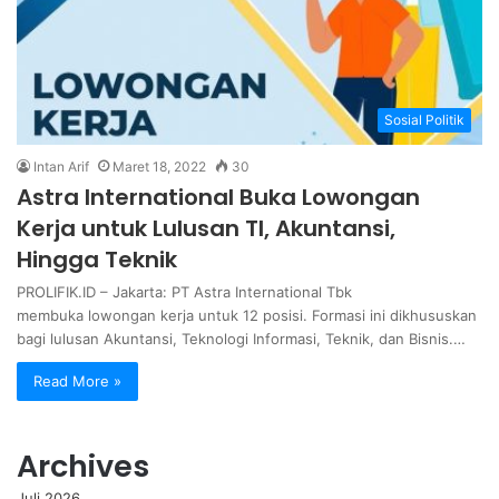
Sosial Politik
Intan Arif
Maret 18, 2022
30
Astra International Buka Lowongan
Kerja untuk Lulusan TI, Akuntansi,
Hingga Teknik
PROLIFIK.ID – Jakarta: PT Astra International Tbk
membuka lowongan kerja untuk 12 posisi. Formasi ini dikhususkan
bagi lulusan Akuntansi, Teknologi Informasi, Teknik, dan Bisnis.…
Read More »
Archives
Juli 2026