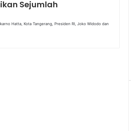
mikan Sejumlah
ekarno Hatta, Kota Tangerang, Presiden RI, Joko Widodo dan