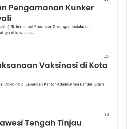
kan Pengamanan Kunker
ali
naker) RI, Immanuel Ebenezer Gerungan melakukan
patnya di kawasan…
42
aksanaan Vaksinasi di Kota
i Covid-19 di Lapangan Kantor Administrasi Bandar Udara
36
lawesi Tengah Tinjau