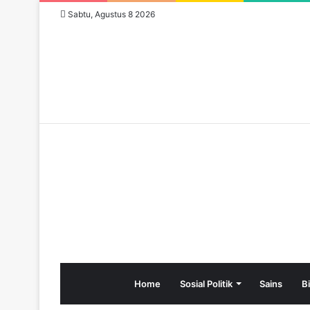
Sabtu, Agustus 8 2026
Home
Sosial Politik
Sains
B