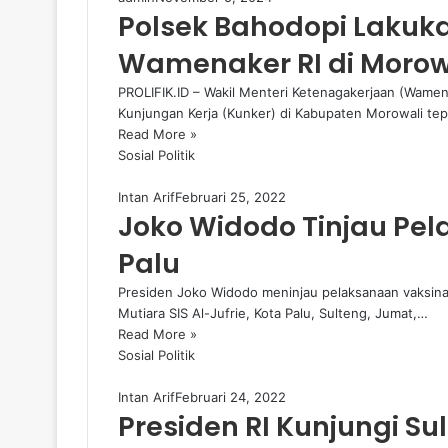
Polsek Bahodopi Laku
Wamenaker RI di Morow
PROLIFIK.ID – Wakil Menteri Ketenagakerjaan (Wame
Kunjungan Kerja (Kunker) di Kabupaten Morowali te
Read More »
Sosial Politik
Intan Arif
Februari 25, 2022
Joko Widodo Tinjau Pel
Palu
Presiden Joko Widodo meninjau pelaksanaan vaksinas
Mutiara SIS Al-Jufrie, Kota Palu, Sulteng, Jumat,…
Read More »
Sosial Politik
Intan Arif
Februari 24, 2022
Presiden RI Kunjungi Su