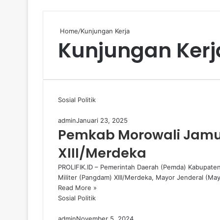
Home
/
Kunjungan Kerja
Kunjungan Kerj
Sosial Politik
admin
Januari 23, 2025
Pemkab Morowali Jam
XIII/Merdeka
PROLIFIK.ID – Pemerintah Daerah (Pemda) Kabupat
Militer (Pangdam) XIII/Merdeka, Mayor Jenderal (Ma
Read More »
Sosial Politik
admin
November 5, 2024