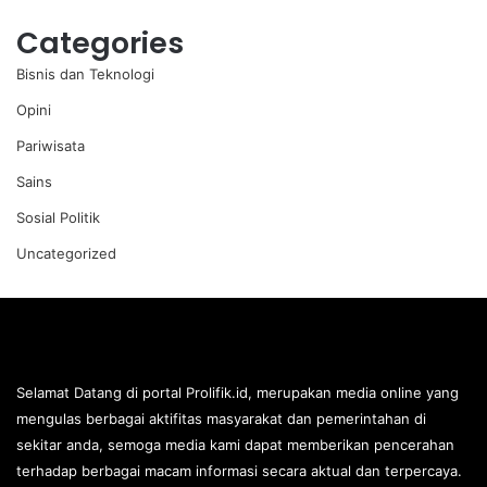
Categories
Bisnis dan Teknologi
Opini
Pariwisata
Sains
Sosial Politik
Uncategorized
Selamat Datang di portal Prolifik.id, merupakan media online yang
mengulas berbagai aktifitas masyarakat dan pemerintahan di
sekitar anda, semoga media kami dapat memberikan pencerahan
terhadap berbagai macam informasi secara aktual dan terpercaya.