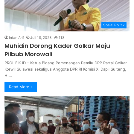
Sosial Politik
Intan Arif
Juli 18, 2023
118
Muhidin Dorong Kader Golkar Maju
Pilbub Morowali
PROLIFIK.ID – Ketua Bidang Pemenangan Pemilu DPP Partai Golkar
Korwil Sulawesi sekaligus Anggota DPR RI Komisi XI Dapil Sulteng,
H.…
Read More »