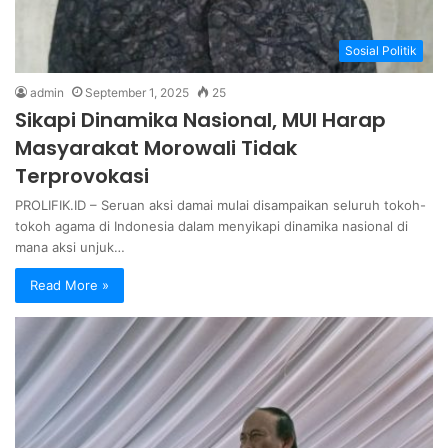
Sosial Politik
admin
September 1, 2025
25
Sikapi Dinamika Nasional, MUI Harap
Masyarakat Morowali Tidak
Terprovokasi
PROLIFIK.ID – Seruan aksi damai mulai disampaikan seluruh tokoh-
tokoh agama di Indonesia dalam menyikapi dinamika nasional di
mana aksi unjuk…
Read More »