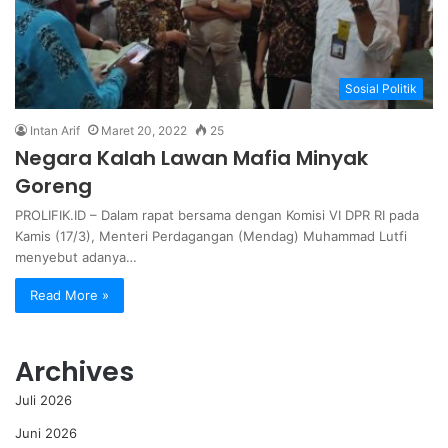
Sosial Politik
Intan Arif
Maret 20, 2022
25
Negara Kalah Lawan Mafia Minyak
Goreng
PROLIFIK.ID – Dalam rapat bersama dengan Komisi VI DPR RI pada
Kamis (17/3), Menteri Perdagangan (Mendag) Muhammad Lutfi
menyebut adanya…
Read More »
Archives
Juli 2026
Juni 2026