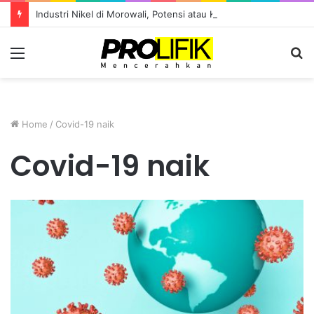
Industri Nikel di Morowali, Potensi atau Kutukan Sumber Daya?
Menu
S
fo
Home
/
Covid-19 naik
Covid-19 naik